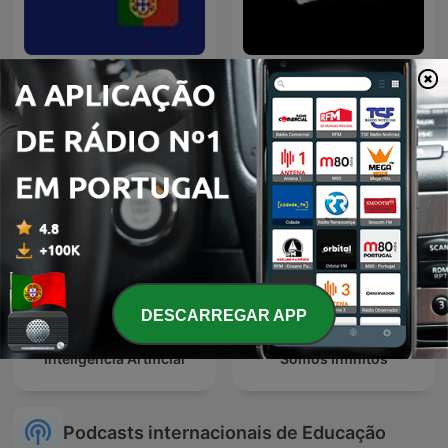
Learning Portuguese is
Flow Podcast
Fun
DESCARREGAR APP
Inteligencia Artificial
Somos Infinitos
Podcasts internacionais de Educação