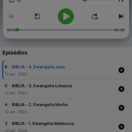
x
www.Radio.magisteriumpisma.pl
Volume
www.Biblia.magisteriumpisma.pl
00:00
00:00
Episódios
-
6
BIBLIA - 4. Ewangelia Jana
12 jan. 2022
-
5
BIBLIA - 3. Ewangelia Łukasza
12 jan. 2022
-
4
BIBLIA - 2. Ewangelia Marka
12 jan. 2022
-
3
BIBLIA - 1. Ewangelia Mateusza.
12 jan. 2022