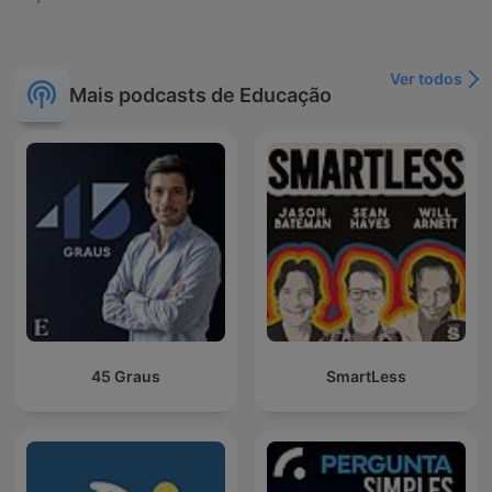
Ver todos
Mais podcasts de Educação
45 Graus
SmartLess