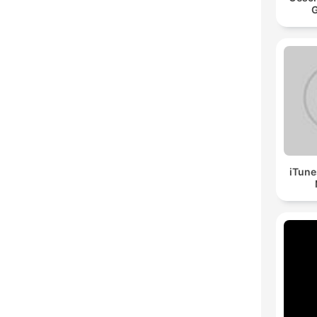
G
iTune