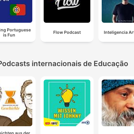
ing Portuguese
Flow Podcast
Inteligencia Art
is Fun
Podcasts internacionais de Educação
ichten aus der