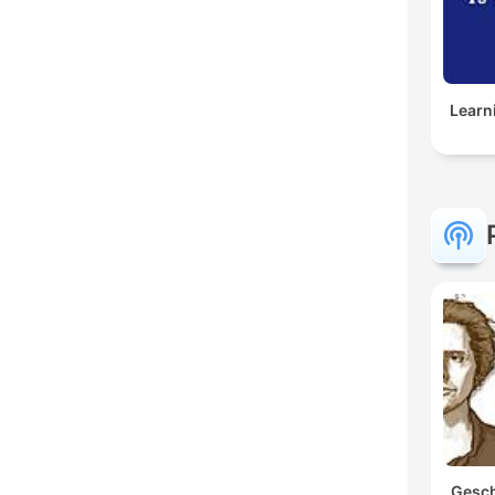
Learn
Gesch