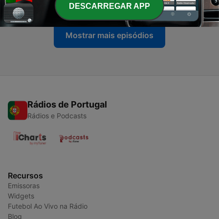
17 maio 2026
DESCARREGAR APP
Mostrar mais episódios
Rádios de Portugal
Rádios e Podcasts
Recursos
Emissoras
Widgets
Futebol Ao Vivo na Rádio
Blog