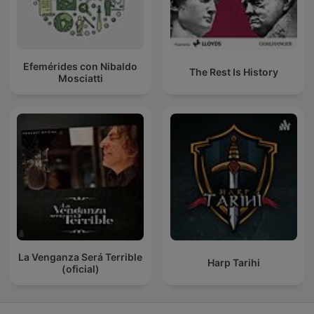
Efemérides con Nibaldo
The Rest Is History
Mosciatti
La Venganza Será Terrible
Harp Tarihi
(oficial)