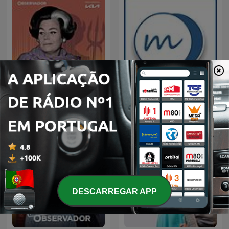
A Grande Provocadora
Memorias de un tambor
DESCARREGAR APP