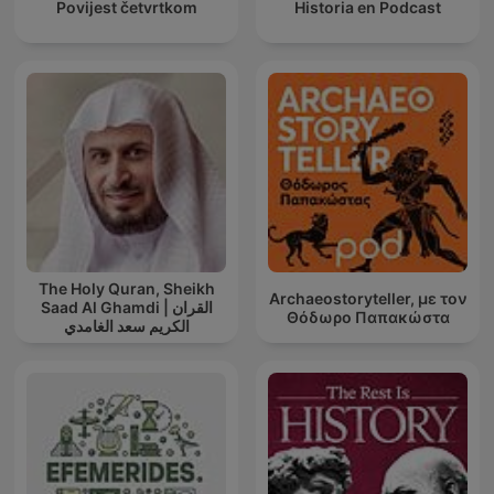
Povijest četvrtkom
Historia en Podcast
The Holy Quran, Sheikh
Archaeostoryteller, με τον
Saad Al Ghamdi | القران
Θόδωρο Παπακώστα
الكريم سعد الغامدي