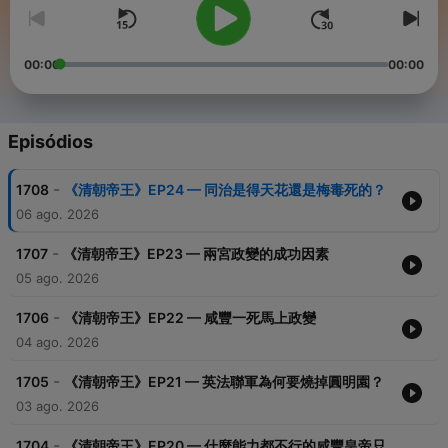
00:00
00:00
Episódios
-
1708
《清朝帝王》EP24 — 同治是得天花還是梅毒死的？
06 ago. 2026
-
1707
《清朝帝王》EP23 — 兩宮政變的成功因素
05 ago. 2026
-
1706
《清朝帝王》EP22 — 咸豐一死馬上政變
04 ago. 2026
-
1705
《清朝帝王》EP21 — 英法聯軍為何要燒掉圓明園？
03 ago. 2026
-
1704
《清朝帝王》EP20 — 什麼能力都不行的咸豐皇帝只