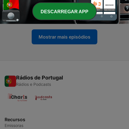
-
2
Entre profundidades y deportes
DESCARREGAR APP
06 mar. 2026
Mostrar mais episódios
Rádios de Portugal
Rádios e Podcasts
Recursos
Emissoras