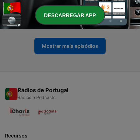
17 jul. 2026
-
763
David Erlich, Pedro Miguel Ribeiro, Gonçalo
DESCARREGAR APP
Breda Marques
17 jul. 2026
Mostrar mais episódios
Rádios de Portugal
Rádios e Podcasts
Recursos