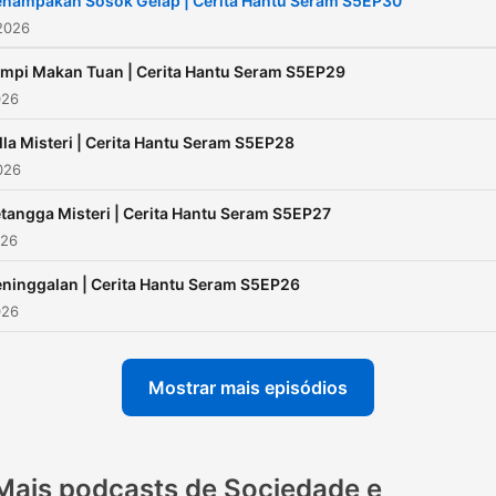
enampakan Sosok Gelap | Cerita Hantu Seram S5EP30
2026
mpi Makan Tuan | Cerita Hantu Seram S5EP29
026
lla Misteri | Cerita Hantu Seram S5EP28
2026
tangga Misteri | Cerita Hantu Seram S5EP27
026
ninggalan | Cerita Hantu Seram S5EP26
026
Mostrar mais episódios
Mais podcasts de Sociedade e