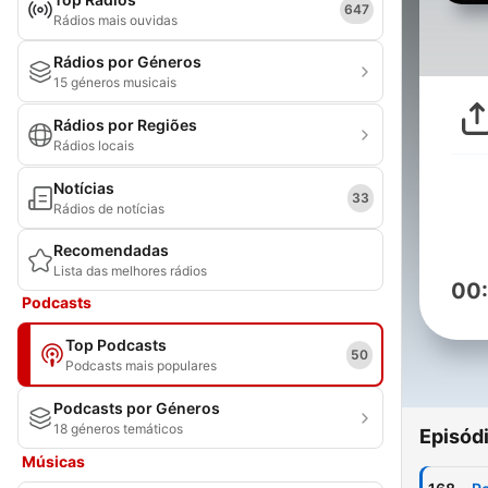
647
Rádios mais ouvidas
Rádios por Géneros
15 géneros musicais
Rádios por Regiões
Rádios locais
Notícias
33
Rádios de notícias
Recomendadas
Lista das melhores rádios
00
Podcasts
Top Podcasts
50
Podcasts mais populares
Podcasts por Géneros
18 géneros temáticos
Episód
Músicas