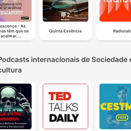
ascença - As
oas têm que se
Quinta Essência
Radiolab
acalmar,
ediatamente!
Podcasts internacionais de Sociedade 
cultura