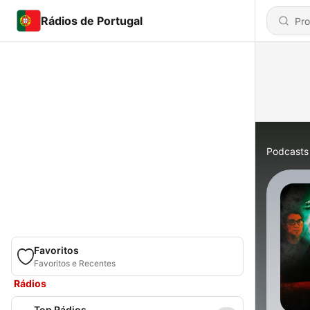
Rádios de Portugal
Podcasts
Favoritos
Favoritos e Recentes
Rádios
Top Rádios