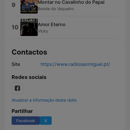
Montar no Cavalinho do Papai
9
Bonde do Vaqueiro
Amor Eterno
10
Vicky
Contactos
Site
https://www.radiosaomiguel.pt/
Redes sociais
Atualizar a informação desta rádio
Partilhar
Facebook
X