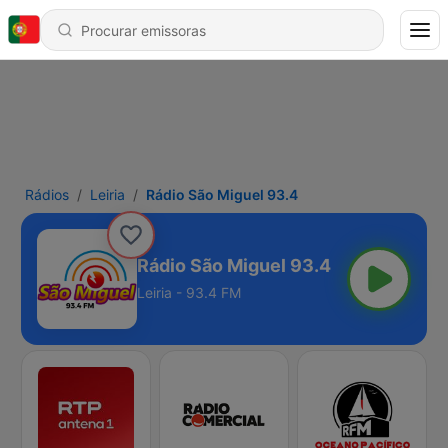
Rádios
Leiria
Rádio São Miguel 93.4
Rádio São Miguel 93.4
Leiria - 93.4 FM