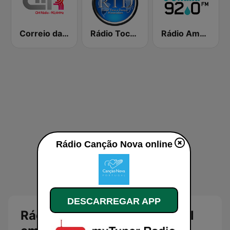
Correio da Manhã Rádio
Rádio Toca a Dançar
Rádio Amália
Rádio Canção Nova online
DESCARREGAR APP
Rádio Canção Nova Portugal