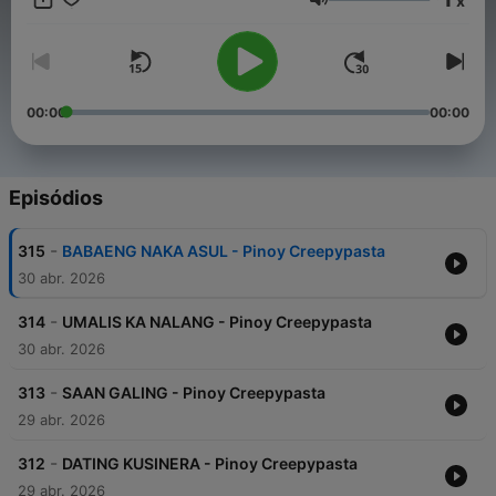
x
Volume
00:00
00:00
Episódios
-
315
BABAENG NAKA ASUL - Pinoy Creepypasta
30 abr. 2026
-
314
UMALIS KA NALANG - Pinoy Creepypasta
30 abr. 2026
-
313
SAAN GALING - Pinoy Creepypasta
29 abr. 2026
-
312
DATING KUSINERA - Pinoy Creepypasta
29 abr. 2026