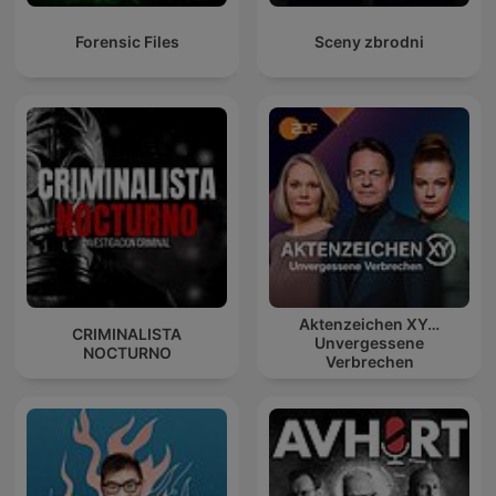
Forensic Files
Sceny zbrodni
Aktenzeichen XY…
CRIMINALISTA
Unvergessene
NOCTURNO
Verbrechen