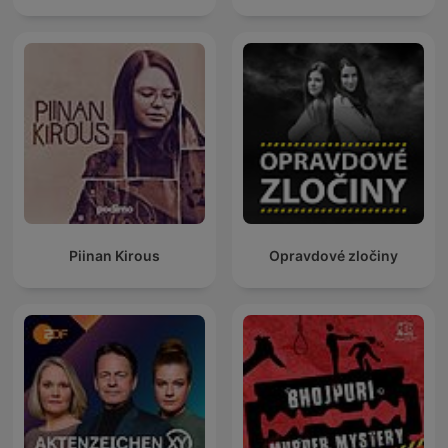
Piinan Kirous
Opravdové zločiny