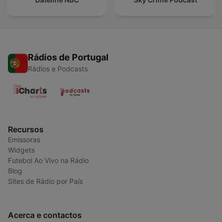
Rádios de Portugal
Rádios e Podcasts
Recursos
Emissoras
Widgets
Futebol Ao Vivo na Rádio
Blog
Sites de Rádio por País
Acerca e contactos