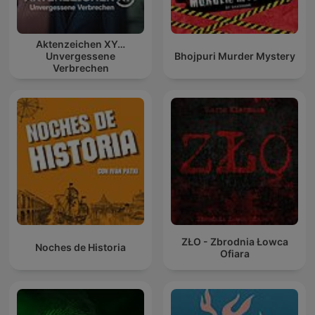
Aktenzeichen XY…
Unvergessene
Bhojpuri Murder Mystery
Verbrechen
ZŁO - Zbrodnia Łowca
Noches de Historia
Ofiara