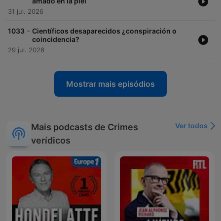
amado en la piel
31 jul. 2026
-
1033
Científicos desaparecidos ¿conspiración o
coincidencia?
29 jul. 2026
Mostrar mais episódios
Ver todos
Mais podcasts de Crimes
verídicos