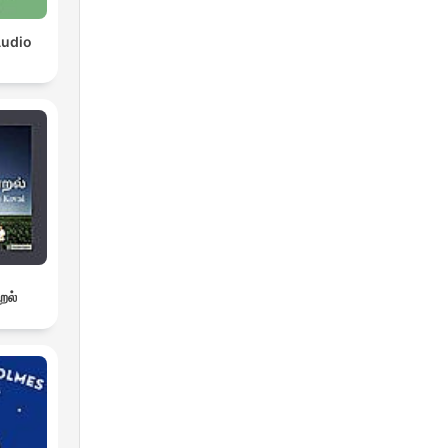
Audio
றல்