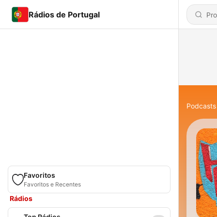
Rádios de Portugal
Podcasts
Favoritos
Favoritos e Recentes
Rádios
Top Rádios