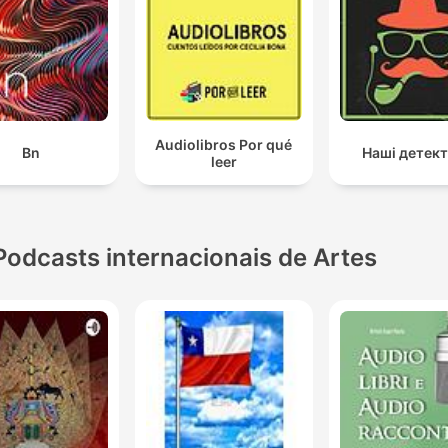
Audiolibros Por qué
Bn
Наші детек
leer
Podcasts internacionais de Artes