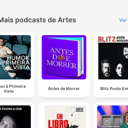
Mais podcasts de Artes
Ver
or à Primeira
Antes de Morrer
Blitz Posto E
Vista