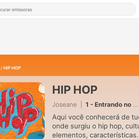
HIP HOP
HIP HOP
Joseane
|
1 - Entrando no mundo HIP HOP.
Aqui você conhecerá de tu
onde surgiu o hip hop, cult
elementos, características..