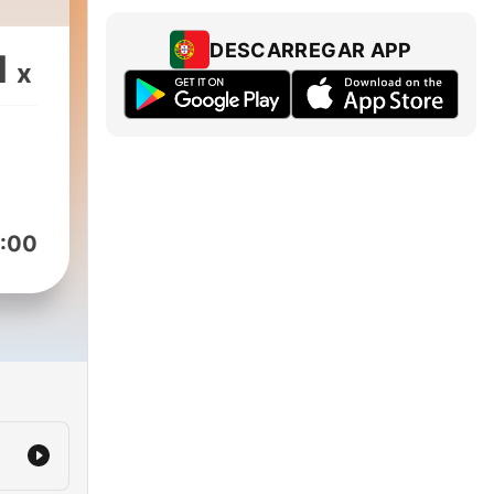
DESCARREGAR APP
1
x
:00