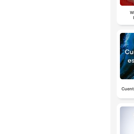
W
Cuent