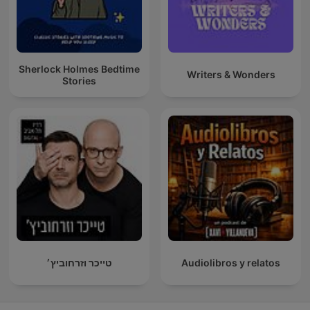
Sherlock Holmes Bedtime
Writers & Wonders
Stories
טייכר וזרחוביץ׳
Audiolibros y relatos