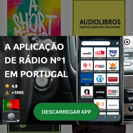
Pin Drop
Audiolibros Por qué leer
DESCARREGAR APP