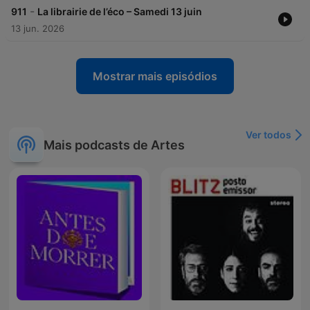
-
911
La librairie de l’éco – Samedi 13 juin
13 jun. 2026
Mostrar mais episódios
Ver todos
Mais podcasts de Artes