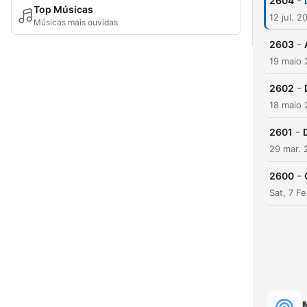
-
2604
Top Músicas
12 jul. 2
Músicas mais ouvidas
-
2603
19 maio
-
2602
18 maio
-
2601
29 mar. 
-
2600
Sat, 7 F