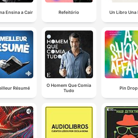
a Ensina a Cair
Refeitório
Un Libro Una
O Homem Que Comia
eilleur Résumé
Pin Drop
Tudo