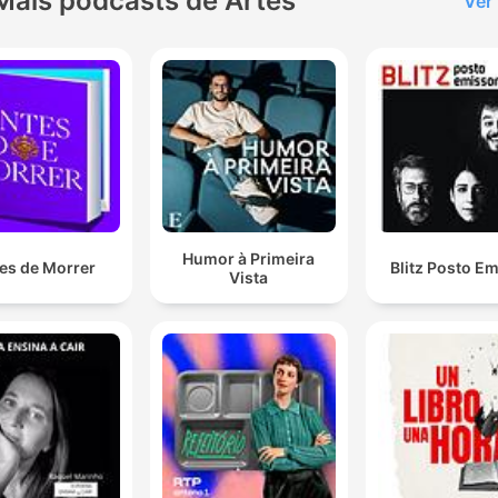
Mais podcasts de Artes
Ver
Humor à Primeira
es de Morrer
Blitz Posto E
Vista