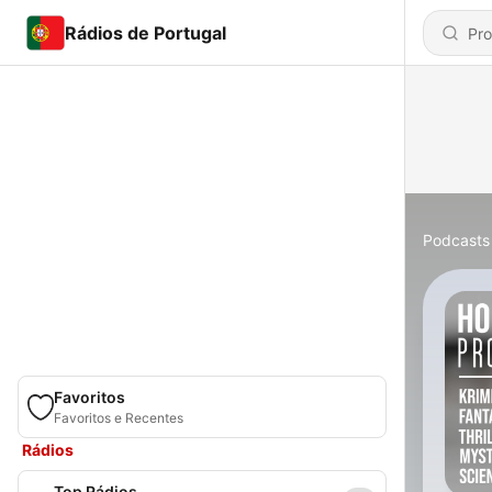
Rádios de Portugal
Podcasts
Favoritos
Favoritos e Recentes
Rádios
Top Rádios