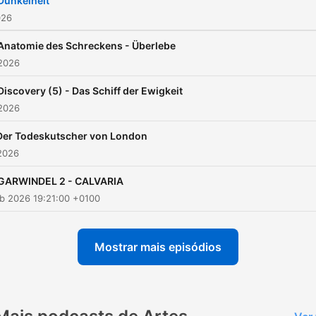
Dunkelheit
026
Anatomie des Schreckens - Überlebe
 2026
Discovery (5) - Das Schiff der Ewigkeit
 2026
Der Todeskutscher von London
2026
GARWINDEL 2 - CALVARIA
eb 2026 19:21:00 +0100
Mostrar mais episódios