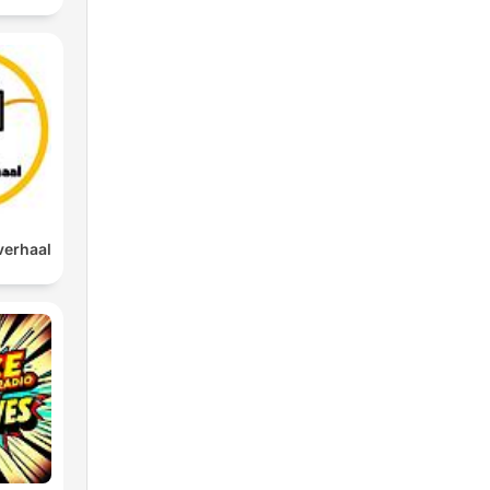
verhaal