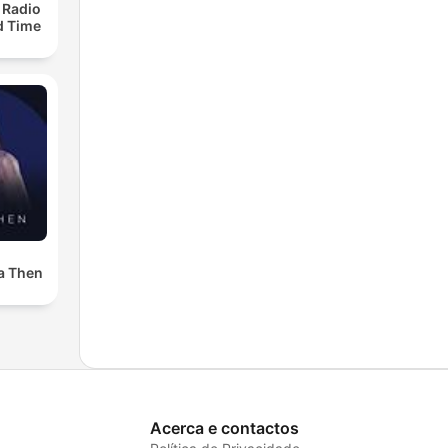
 Radio
ld Time
a Then
Acerca e contactos