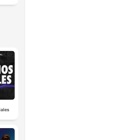
iales