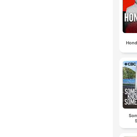
Hond
Som