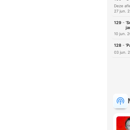
27 jun. 
-
129
‘S
ja
10 jun. 
-
128
‘P
03 jun. 