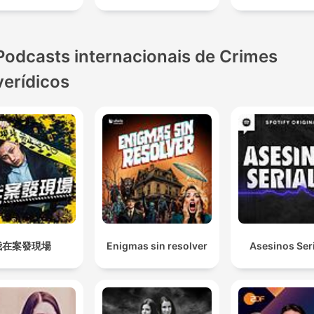
Podcasts internacionais de Crimes
verídicos
我在案發現場
Enigmas sin resolver
Asesinos Ser