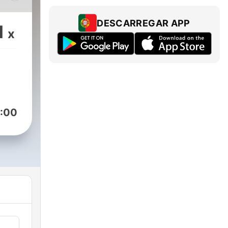
jn.
DESCARREGAR APP
1
x
:00