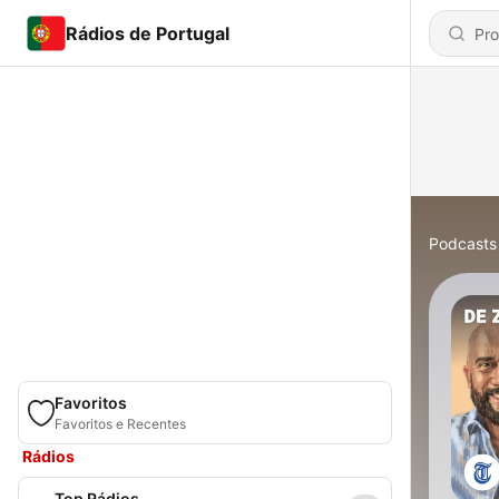
Rádios de Portugal
Podcasts
Favoritos
Favoritos e Recentes
Rádios
Top Rádios