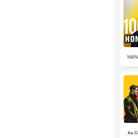
100%
Au C