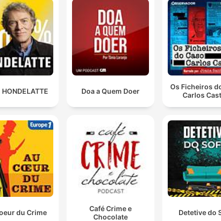
Os Ficheiros d
 HONDELATTE
Doa a Quem Doer
Carlos Cas
Café Crime e
oeur du Crime
Detetive do 
Chocolate