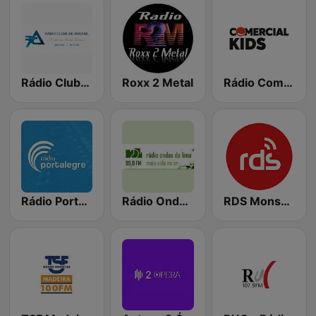
Rádio Clube de Arganil
Roxx 2 Metal
Rádio Comercial Kids
Rádio Portalegre
Rádio Ondas Do Lima
RDS Monsanto