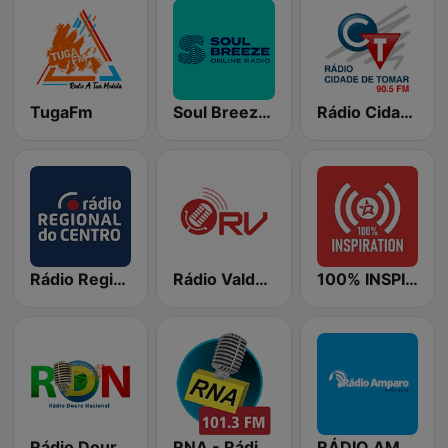
TugaFm
Soul Breeze Radio
Rádio Cidade de Tomar
Rádio Regional do Centro
Rádio Valdevez
100% INSPIRATION
Rádio Douro Nacional - Lamego
RNA - Rádio Nova Antena Montemor
RÁDIO AMPARO