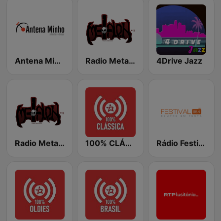
Antena Minho
Radio Metal On: The Heavy
4Drive Jazz
Radio Metal On: The Thrasher
100% CLÁSSICA
Rádio Festival Madeira