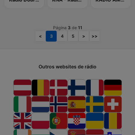
Página
3
de
11
<
3
4
5
>
>>
Outros websites de rádio