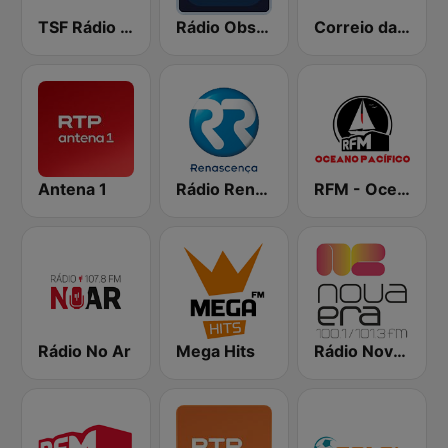
TSF Rádio Notícias
Rádio Observador
Correio da Manhã Rádio
Antena 1
Rádio Renascença
RFM - Oceano Pacífico Online
Rádio No Ar
Mega Hits
Rádio Nova Era