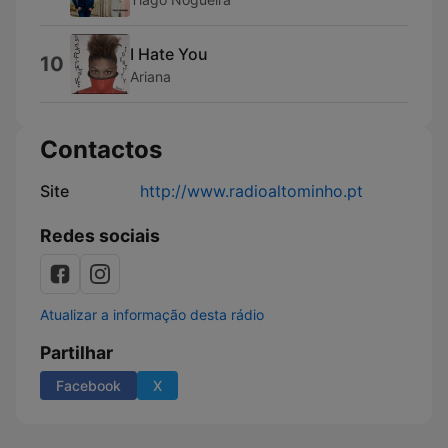
I Hate You
10
Ariana
Contactos
Site
http://www.radioaltominho.pt
Redes sociais
Atualizar a informação desta rádio
Partilhar
Facebook
X