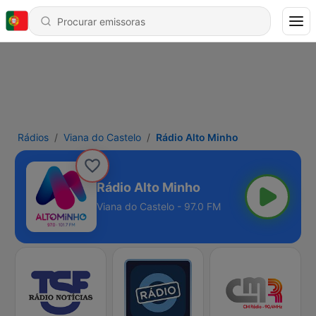
Rádios
Viana do Castelo
Rádio Alto Minho
Rádio Alto Minho
Viana do Castelo - 97.0 FM