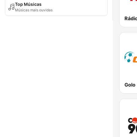
Top Músicas
Músicas mais ouvidas
Rádi
Golo