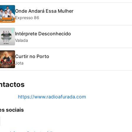
Onde Andará Essa Mulher
Expresso 86
Intérprete Desconhecido
Valada
Curtir no Porto
Jota
ntactos
https://www.radioafurada.com
s sociais