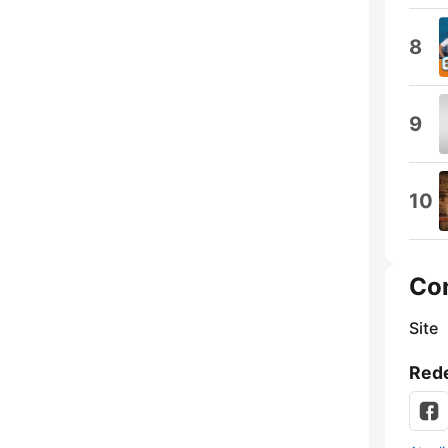
8
9
10
Co
Site
Rede