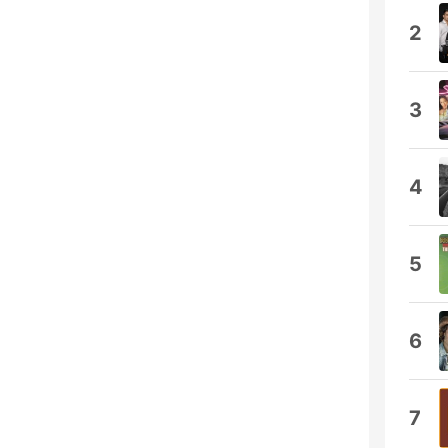
2
3
4
5
6
7