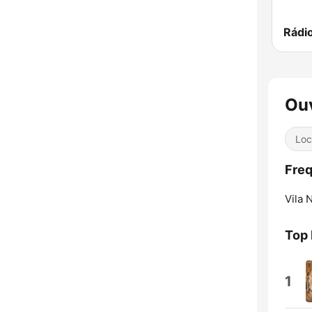
Ouv
Loc
Freq
Vila 
Top
1