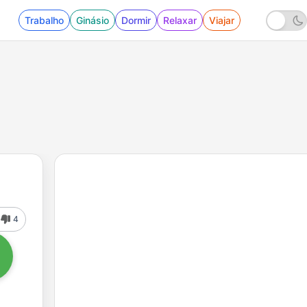
Trabalho
Ginásio
Dormir
Relaxar
Viajar
4