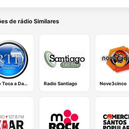
es de rádio Similares
Rádio Toca a Dançar
Radio Santiago
Nove3cinco