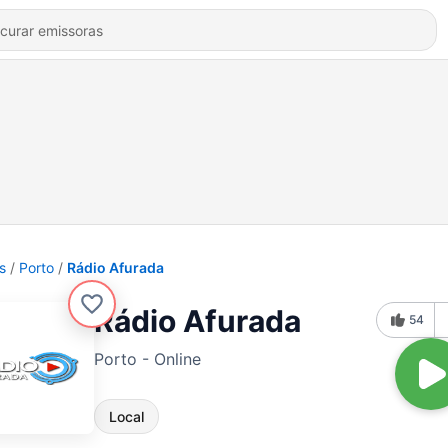
s
Porto
Rádio Afurada
Rádio Afurada
54
Porto - Online
Local