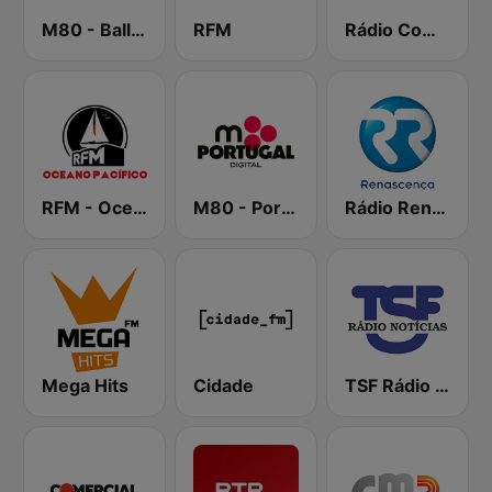
M80 - Ballads
RFM
Rádio Comercial
RFM - Oceano Pacífico Online
M80 - Portugal
Rádio Renascença
Mega Hits
Cidade
TSF Rádio Notícias