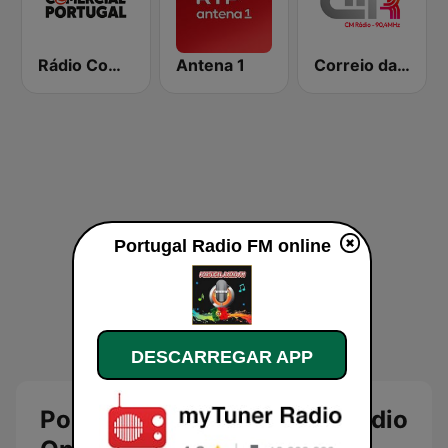
Rádio Comercial Portugal
Antena 1
Correio da Manhã Rádio
Portugal Radio FM online
DESCARREGAR APP
Portugal Radio FM: Ouvir Rádio