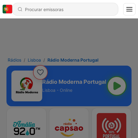
Rádios
Lisboa
Rádio Moderna Portugal
Rádio Moderna Portugal
Lisboa - Online