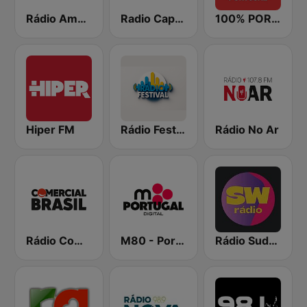
Rádio Amália
Radio Capsao Grande Lisboa
100% PORTUGAL
Hiper FM
Rádio Festival
Rádio No Ar
Rádio Comercial Made in Brasil
M80 - Portugal
Rádio Sudoeste