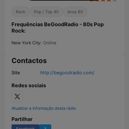
Rock
Pop / Top 40
Anos 80
Frequências BeGoodRadio - 80s Pop
Rock:
New York City:
Online
Contactos
Site
http://begoodradio.com/
Redes sociais
Atualizar a informação desta rádio
Partilhar
Facebook
X