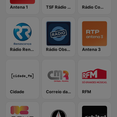
Antena 1
TSF Rádio Notícias
Rádio Comercial
Rádio Renascença
Rádio Observador
Antena 3
Cidade
Correio da Manhã Rádio
RFM