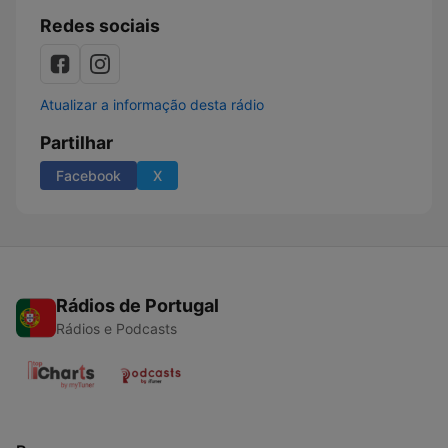
Redes sociais
Atualizar a informação desta rádio
Partilhar
Facebook
X
Rádios de Portugal
Rádios e Podcasts