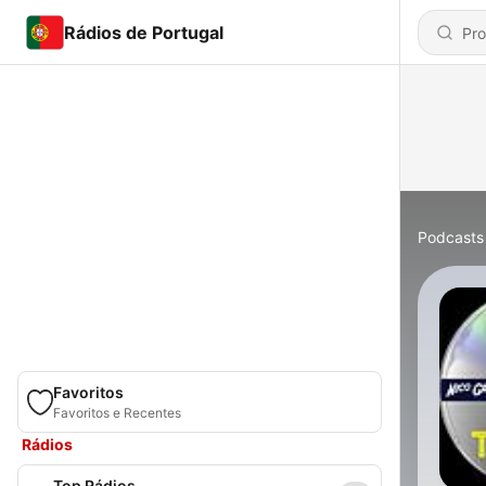
Rádios de Portugal
Podcasts
Favoritos
Favoritos e Recentes
Rádios
Top Rádios