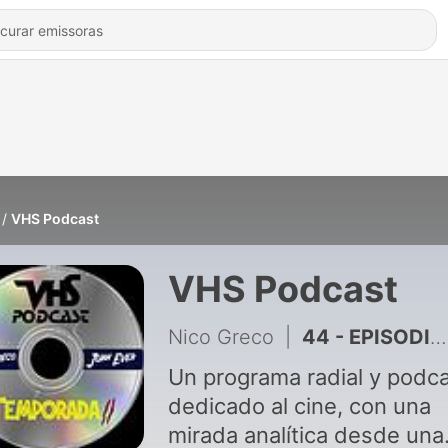
VHS Podcast
VHS Podcast
Nico Greco
|
44 - EPISODIO 3: GRANIZO, PROBLEMAS DEL CINE NACIONAL, SIMILITUD ENTRE COMEDIA Y TERROR
Un programa radial y podc
dedicado al cine, con una
mirada analítica desde una