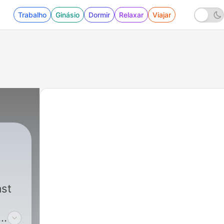
Trabalho
Ginásio
Dormir
Relaxar
Viajar
ast