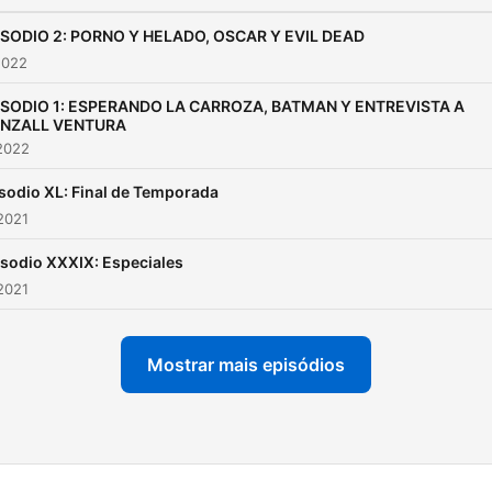
ISODIO 2: PORNO Y HELADO, OSCAR Y EVIL DEAD
2022
ISODIO 1: ESPERANDO LA CARROZA, BATMAN Y ENTREVISTA A
NZALL VENTURA
2022
sodio XL: Final de Temporada
2021
sodio XXXIX: Especiales
2021
Mostrar mais episódios