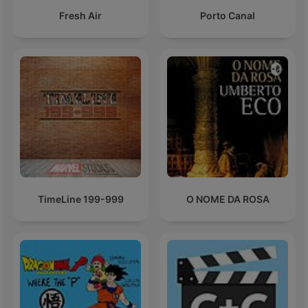
Fresh Air
Porto Canal
TimeLine 199-999
O NOME DA ROSA