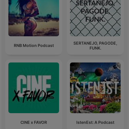
SERTANEJO, PAGODE,
RNB Motion Podcast
FUNK.
CINE x FAVOR
IstenEst: A Podcast