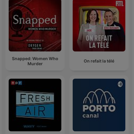
Snapped: Women Who
On refait la télé
Murder