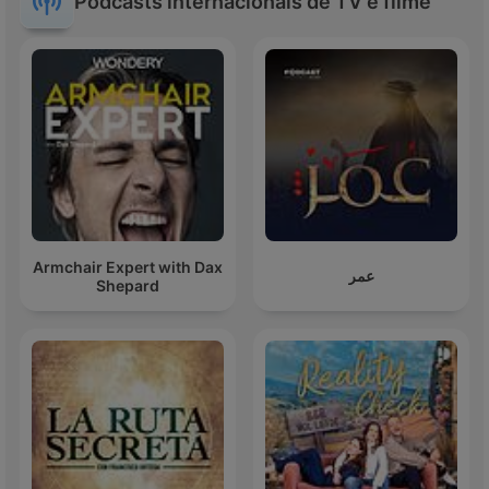
Podcasts internacionais de TV e filme
Armchair Expert with Dax
عمر
Shepard