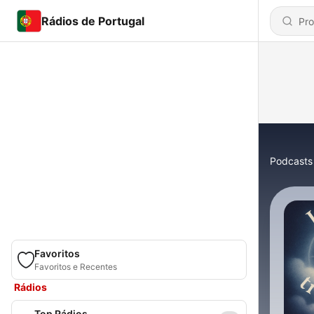
Rádios de Portugal
Podcasts
Favoritos
Favoritos e Recentes
Rádios
Top Rádios