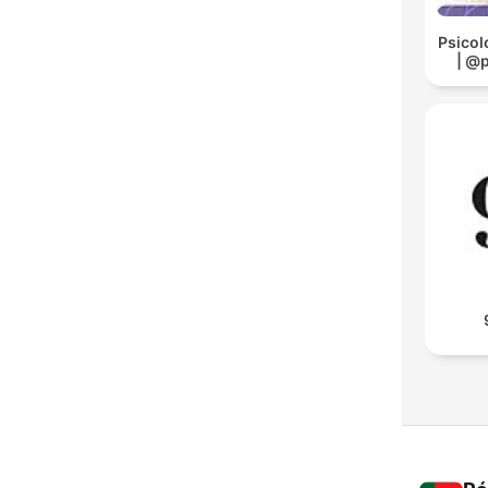
Psicol
| @