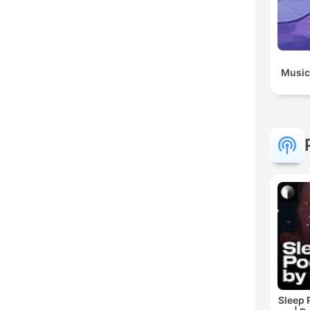
Music
Sleep 