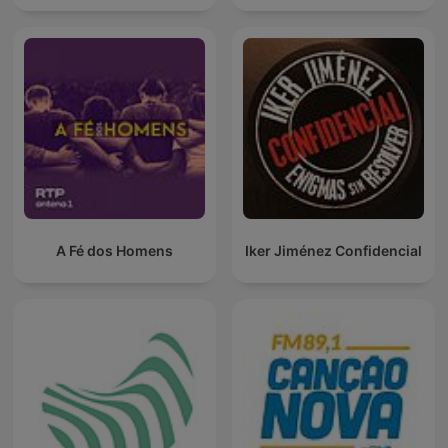
A Fé dos Homens
Iker Jiménez Confidencial