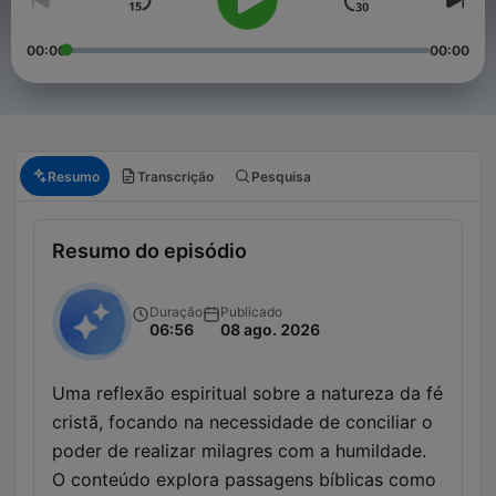
00:00
00:00
Resumo
Transcrição
Pesquisa
Resumo do episódio
Duração
Publicado
06:56
08 ago. 2026
Uma reflexão espiritual sobre a natureza da fé
cristã, focando na necessidade de conciliar o
poder de realizar milagres com a humildade.
O conteúdo explora passagens bíblicas como