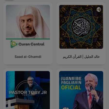
Saad al-Ghamdi
خالد الجليل | القرآن الكريم