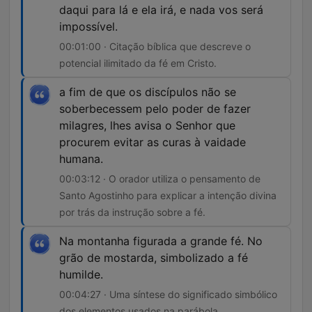
daqui para lá e ela irá, e nada vos será
impossível.
00:01:00 · Citação bíblica que descreve o
potencial ilimitado da fé em Cristo.
a fim de que os discípulos não se
soberbecessem pelo poder de fazer
milagres, lhes avisa o Senhor que
procurem evitar as curas à vaidade
humana.
00:03:12 · O orador utiliza o pensamento de
Santo Agostinho para explicar a intenção divina
por trás da instrução sobre a fé.
Na montanha figurada a grande fé. No
grão de mostarda, simbolizado a fé
humilde.
00:04:27 · Uma síntese do significado simbólico
dos elementos usados na parábola.