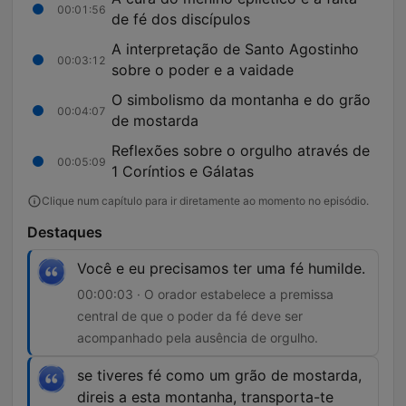
00:01:56
de fé dos discípulos
A interpretação de Santo Agostinho
00:03:12
sobre o poder e a vaidade
O simbolismo da montanha e do grão
00:04:07
de mostarda
Reflexões sobre o orgulho através de
00:05:09
1 Coríntios e Gálatas
Clique num capítulo para ir diretamente ao momento no episódio.
Destaques
Você e eu precisamos ter uma fé humilde.
00:00:03 · O orador estabelece a premissa
central de que o poder da fé deve ser
acompanhado pela ausência de orgulho.
se tiveres fé como um grão de mostarda,
direis a esta montanha, transporta-te