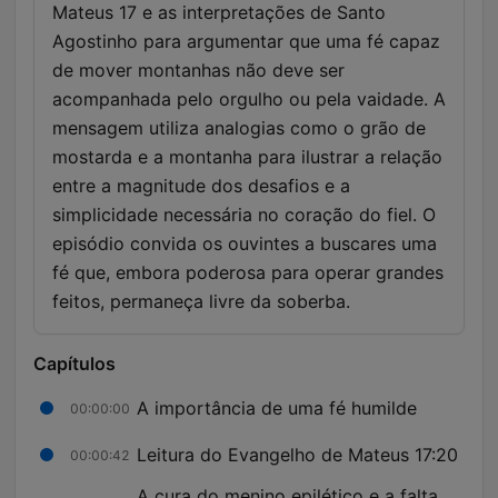
Mateus 17 e as interpretações de Santo
Agostinho para argumentar que uma fé capaz
de mover montanhas não deve ser
acompanhada pelo orgulho ou pela vaidade. A
mensagem utiliza analogias como o grão de
mostarda e a montanha para ilustrar a relação
entre a magnitude dos desafios e a
simplicidade necessária no coração do fiel. O
episódio convida os ouvintes a buscares uma
fé que, embora poderosa para operar grandes
feitos, permaneça livre da soberba.
Capítulos
A importância de uma fé humilde
00:00:00
Leitura do Evangelho de Mateus 17:20
00:00:42
A cura do menino epilético e a falta