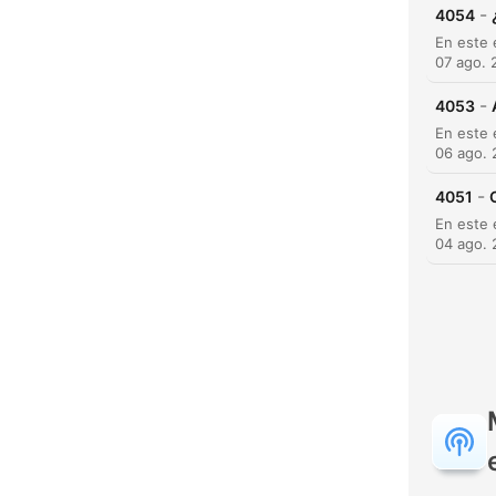
Dest
-
4054
07 ago. 
-
4053
06 ago.
-
4051
04 ago.