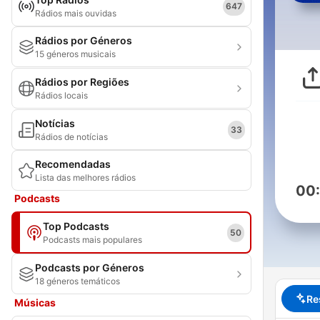
647
Rádios mais ouvidas
Rádios por Géneros
15 géneros musicais
Rádios por Regiões
Rádios locais
Notícias
33
Rádios de notícias
Recomendadas
Lista das melhores rádios
00
Podcasts
Top Podcasts
50
Podcasts mais populares
Podcasts por Géneros
18 géneros temáticos
Re
Músicas