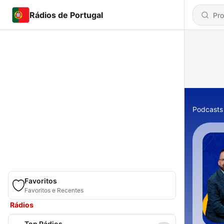
Rádios de Portugal
Podcasts
Favoritos
Favoritos e Recentes
Rádios
Top Rádios