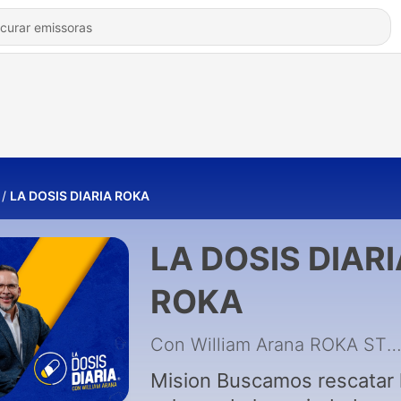
LA DOSIS DIARIA ROKA
LA DOSIS DIARI
ROKA
Con William Arana ROKA STER
Mision Buscamos rescatar los