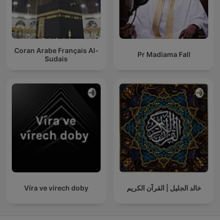
Coran Arabe Français Al-
Pr Madiama Fall
Sudais
Víra ve vírech doby
خالد الجليل | القرآن الكريم