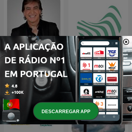
Dante Gebel Live
Igreja RIO
DESCARREGAR APP