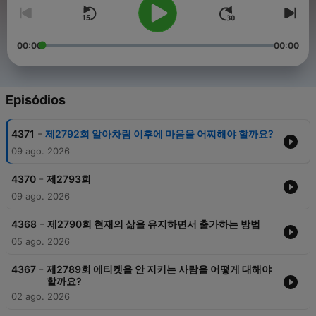
00:00
00:00
Episódios
-
4371
제2792회 알아차림 이후에 마음을 어찌해야 할까요?
09 ago. 2026
-
4370
제2793회
09 ago. 2026
-
4368
제2790회 현재의 삶을 유지하면서 출가하는 방법
05 ago. 2026
-
4367
제2789회 에티켓을 안 지키는 사람을 어떻게 대해야
할까요?
02 ago. 2026