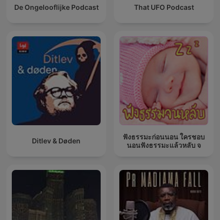
De Ongelooflijke Podcast
That UFO Podcast
ฟังธรรมะก่อนนอน ใครชอบ
Ditlev & Døden
นอนฟังธรรมะแล้วหลับ จ