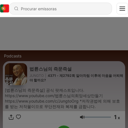
Podcasts
법륜스님의 즉문즉설
JUNGTO
|
4371 - 제2792회 알아차림 이후에 마음을 어찌해
야 할까요?
[법륜스님의 즉문즉설] 공식 팟캐스트입니다.
https://www.youtube.com/법륜스님의희망세상만들기
https://www.youtube.com/c/JungtoOrg *저작권법에 의해 보호
를 받는 저작물이므로 무단전재와 복제를 금합니다.
1
x
Volume