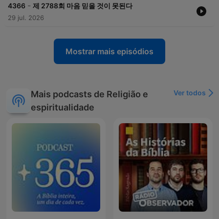
-
4366
제 2788회 마음 믿을 것이 못된다
29 jul. 2026
Mostrar mais episódios
Ver todos
Mais podcasts de Religião e
espiritualidade