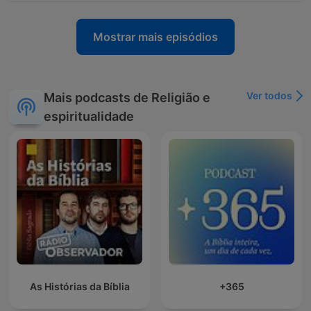
Mostrar mais episódios
Ver todos
Mais podcasts de Religião e
espiritualidade
As Histórias da Bíblia
+365