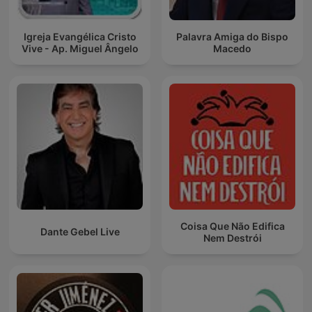
Igreja Evangélica Cristo
Palavra Amiga do Bispo
Vive - Ap. Miguel Ângelo
Macedo
Coisa Que Não Edifica
Dante Gebel Live
Nem Destrói