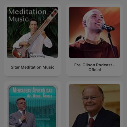
Frei Gilson Podcast -
Sitar Meditation Music
Oficial