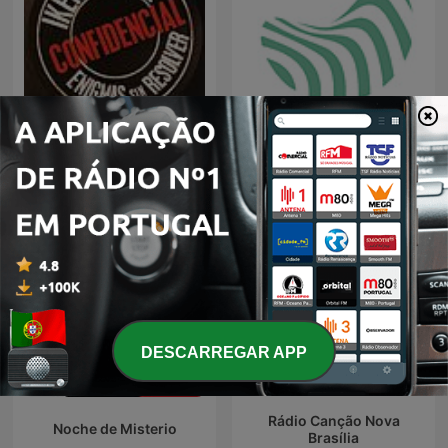
Iker Jiménez Confidencial
Igreja RIO
DESCARREGAR APP
Rádio Canção Nova
Noche de Misterio
Brasília