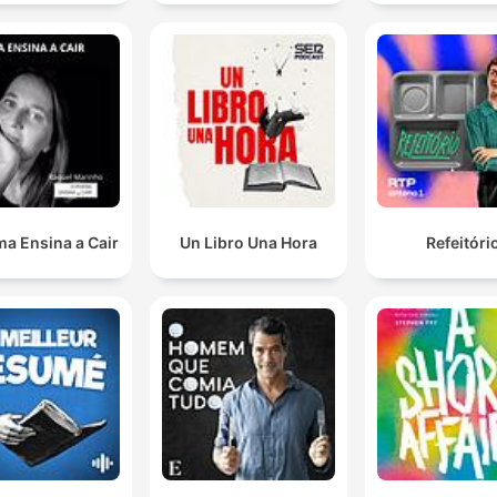
a Ensina a Cair
Un Libro Una Hora
Refeitóri