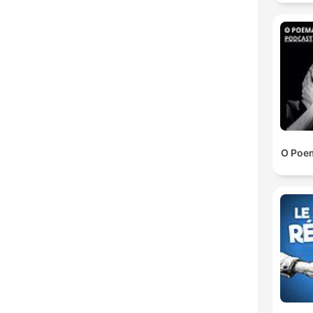
O Poem