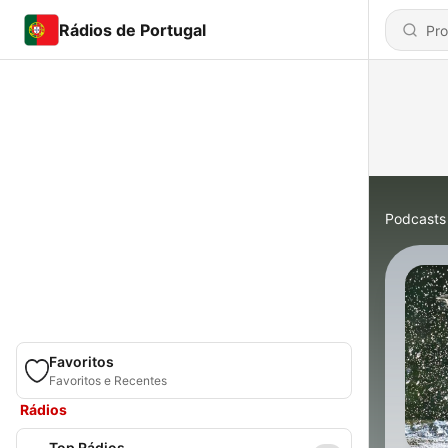
Rádios de Portugal
Podcasts
Favoritos
Favoritos e Recentes
Rádios
Top Rádios