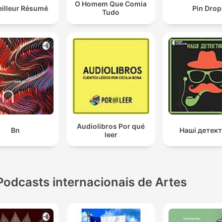
O Homem Que Comia
eilleur Résumé
Pin Drop
Tudo
Audiolibros Por qué
Bn
Наші детек
leer
Podcasts internacionais de Artes