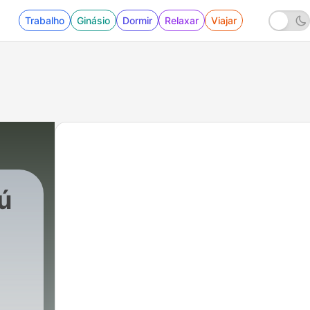
Trabalho
Ginásio
Dormir
Relaxar
Viajar
ú