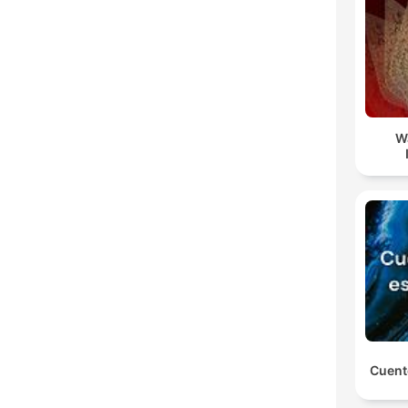
W
Cuent