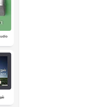
Audio
றல்