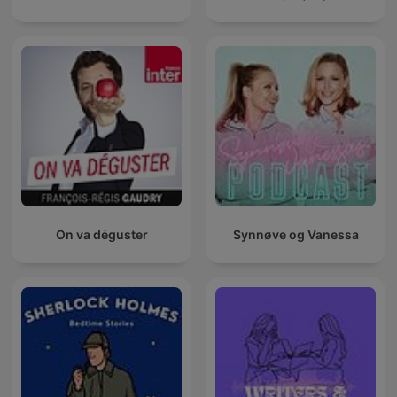
On va déguster
Synnøve og Vanessa