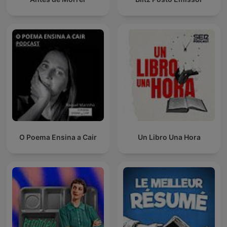
O Poema Ensina a Cair
Un Libro Una Hora