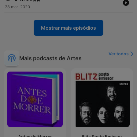
28 mar. 2020
Mostrar mais episódios
Ver todos
Mais podcasts de Artes
Antes de Morrer
Blitz Posto Emissor