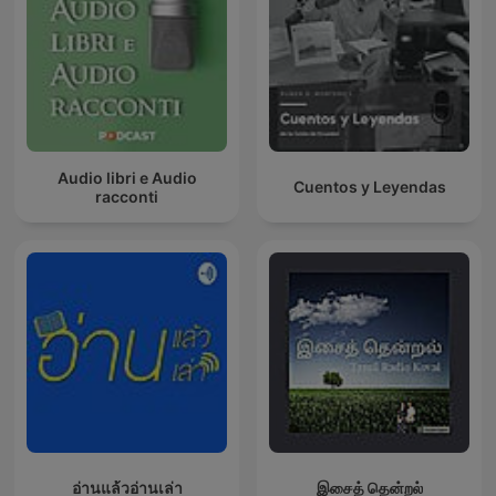
Audio libri e Audio
Cuentos y Leyendas
racconti
อ่านแล้วอ่านเล่า
இசைத் தென்றல்