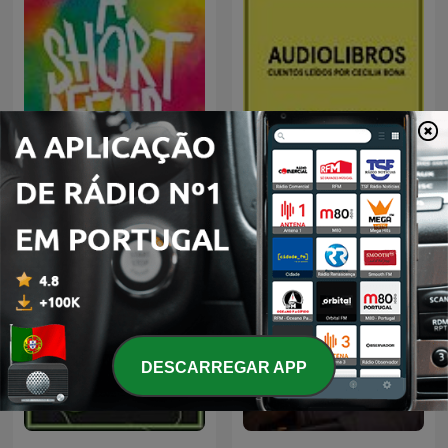
Pin Drop
Audiolibros Por qué leer
DESCARREGAR APP