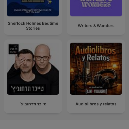
Sherlock Holmes Bedtime
Writers & Wonders
Stories
טייכר וזרחוביץ׳
Audiolibros y relatos