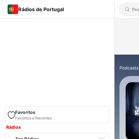
Rádios de Portugal
Podcasts
Favoritos
Favoritos e Recentes
Rádios
Top Rádios