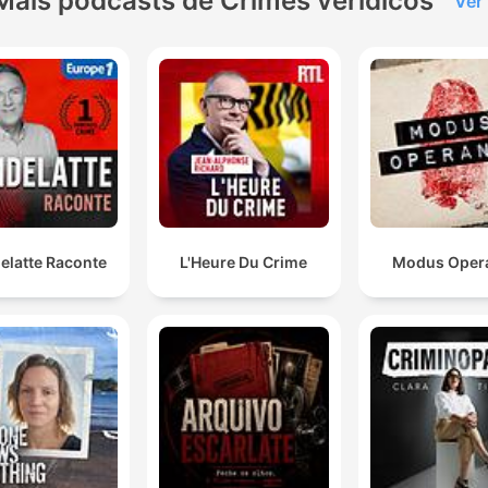
Mais podcasts de Crimes verídicos
Ver
elatte Raconte
L'Heure Du Crime
Modus Oper