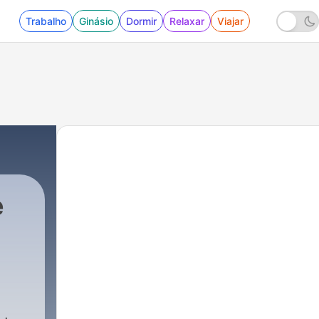
Trabalho
Ginásio
Dormir
Relaxar
Viajar
e