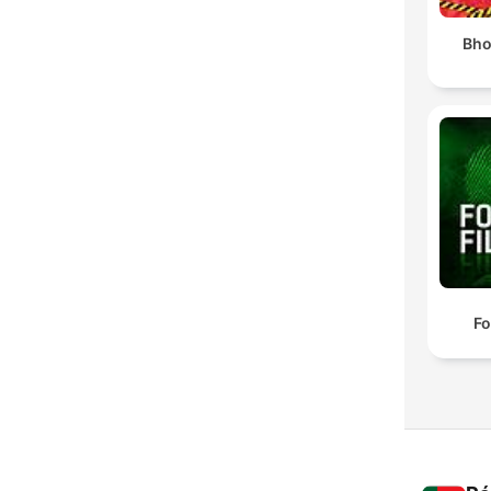
Bho
Fo