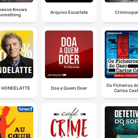
eone Knows
Arquivo Escarlate
Criminopat
Something
Os Ficheiros d
 HONDELATTE
Doa a Quem Doer
Carlos Cas