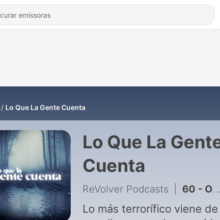
Lo Que La Gente Cuenta
Lo Que La Gent
Cuenta
ReVolver Podcasts
|
60 - Otra Vida
Lo más terrorífico viene de