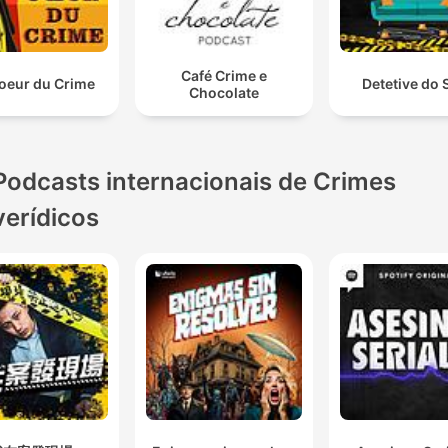
Café Crime e
oeur du Crime
Detetive do 
Chocolate
Podcasts internacionais de Crimes
verídicos