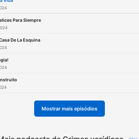
a Vida
2024
elices Para Siempre
2024
Casa De La Esquina
2024
gia!
2024
nstruito
2024
Mostrar mais episódios