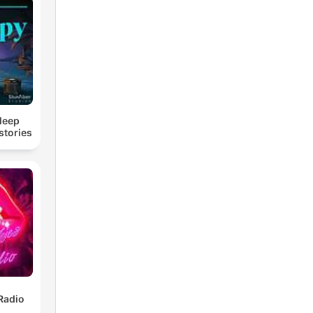
Sleep
stories
Radio