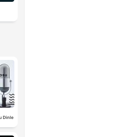
u Dinle