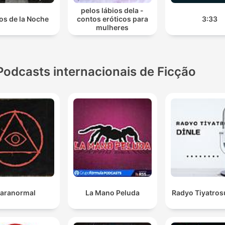
pelos lábios dela -
os de la Noche
contos eróticos para
3:33
mulheres
Podcasts internacionais de Ficção
aranormal
La Mano Peluda
Radyo Tiyatros