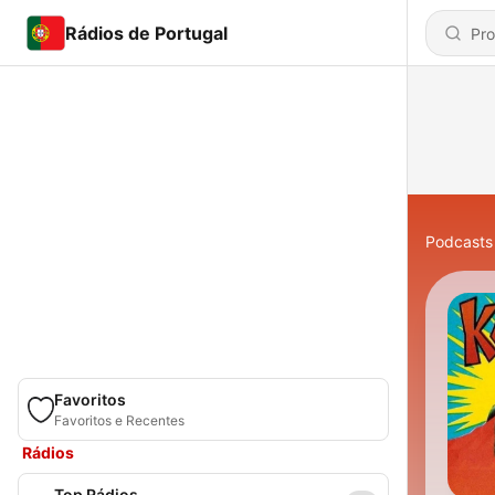
Rádios de Portugal
Podcasts
Favoritos
Favoritos e Recentes
Rádios
Top Rádios