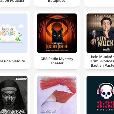
ation Podcast
Estupidez
Kein Mucks! 
CBS Radio Mystery
e une histoire
Krimi-Podcas
Theater
Bastian Past