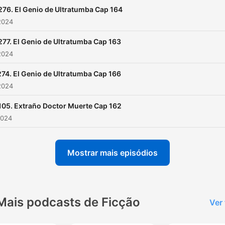
276. El Genio de Ultratumba Cap 164
2024
277. El Genio de Ultratumba Cap 163
2024
74. El Genio de Ultratumba Cap 166
2024
105. Extraño Doctor Muerte Cap 162
2024
Mostrar mais episódios
Mais podcasts de Ficção
Ver