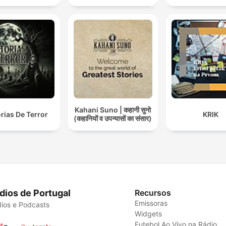
Kahani Suno | कहानी सुनो
orias De Terror
KRIK
(कहानियों व उपन्यासों का संसार)
dios de Portugal
Recursos
Emissoras
ios e Podcasts
Widgets
Futebol Ao Vivo na Rádio