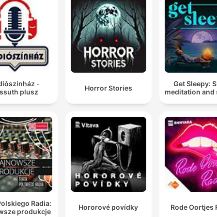
diószínház -
Get Sleepy: 
Horror Stories
ssuth plusz
meditation and 
Polskiego Radia:
Hororové povídky
Rode Oortjes 
wsze produkcje