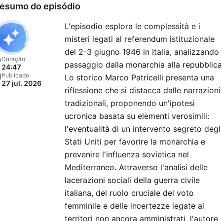
esumo do episódio
L'episodio esplora le complessità e i
misteri legati al referendum istituzionale
del 2-3 giugno 1946 in Italia, analizzando 
Duração
passaggio dalla monarchia alla repubblica
24:47
Publicado
Lo storico Marco Patricelli presenta una
27 jul. 2026
riflessione che si distacca dalle narrazioni
tradizionali, proponendo un'ipotesi
ucronica basata su elementi verosimili:
l'eventualità di un intervento segreto degl
Stati Uniti per favorire la monarchia e
prevenire l'influenza sovietica nel
Mediterraneo. Attraverso l'analisi delle
lacerazioni sociali della guerra civile
italiana, del ruolo cruciale del voto
femminile e delle incertezze legate ai
territori non ancora amministrati, l'autore