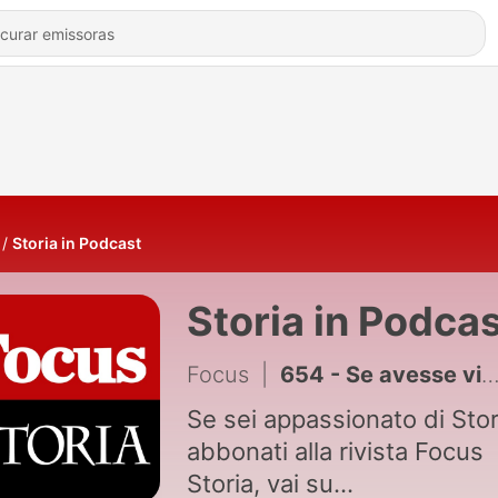
Storia in Podcast
Storia in Podca
Focus
|
654 - Se avesse vinto la monarchia
Se sei appassionato di Stor
abbonati alla rivista Focus
Storia, vai su