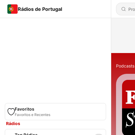
Rádios de Portugal
Podcasts
Favoritos
Favoritos e Recentes
Rádios
Top Rádios