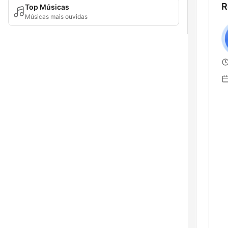
R
Top Músicas
Músicas mais ouvidas