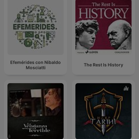
Efemérides con Nibaldo
The Rest Is History
Mosciatti