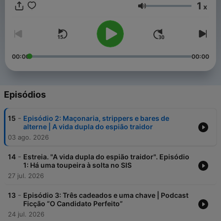
1
x
Volume
00:00
00:00
Episódios
-
15
Episódio 2: Maçonaria, strippers e bares de
alterne | A vida dupla do espião traidor
03 ago. 2026
-
14
Estreia. "A vida dupla do espião traidor". Episódio
1: Há uma toupeira à solta no SIS
27 jul. 2026
-
13
Episódio 3: Três cadeados e uma chave | Podcast
Ficção “O Candidato Perfeito”
24 jul. 2026