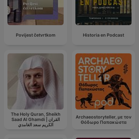
Povijest četvrtkom
Historia en Podcast
The Holy Quran, Sheikh
Archaeostoryteller, με τον
Saad Al Ghamdi | القران
Θόδωρο Παπακώστα
الكريم سعد الغامدي