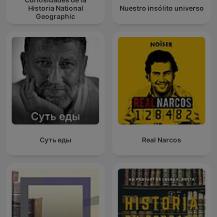
Historia National
Nuestro insólito universo
Geographic
Суть еды
Real Narcos