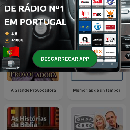
5 Continentes
Tempo ao Tempo
DESCARREGAR APP
A Grande Provocadora
Memorias de un tambor