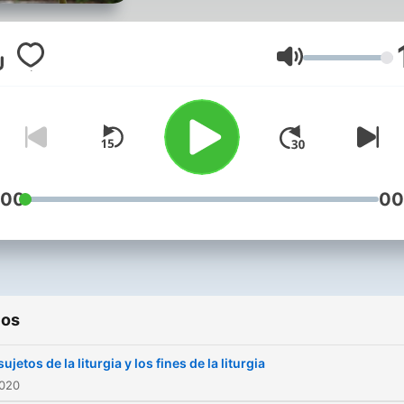
Volume
:00
00
ios
ujetos de la liturgia y los fines de la liturgia
2020