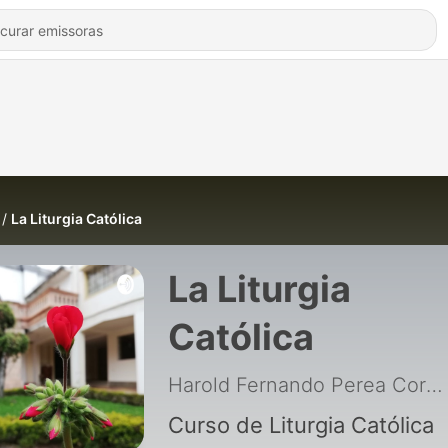
La Liturgia Católica
La Liturgia
Católica
Harold Fernando Perea Coronado
Curso de Liturgia Católica