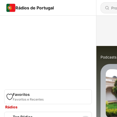
Rádios de Portugal
Podcasts
Favoritos
Favoritos e Recentes
Rádios
Top Rádios