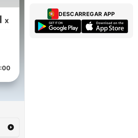
DESCARREGAR APP
1
x
:00