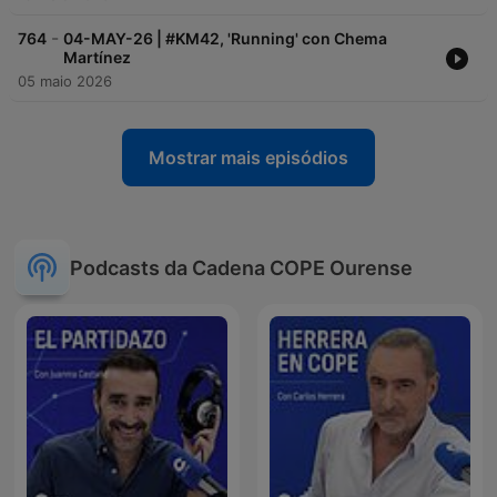
-
764
04-MAY-26 | #KM42, 'Running' con Chema
Martínez
05 maio 2026
Mostrar mais episódios
Podcasts da Cadena COPE Ourense