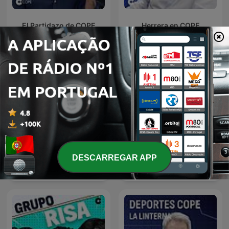
El Partidazo de COPE
Herrera en COPE
DESCARREGAR APP
La Linterna
Tiempo de Juego