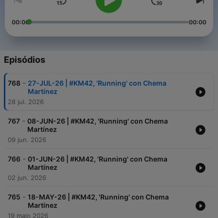
00:00
00:00
Episódios
-
768
27-JUL-26 | #KM42, 'Running' con Chema
Martínez
28 jul. 2026
-
767
08-JUN-26 | #KM42, 'Running' con Chema
Martínez
09 jun. 2026
-
766
01-JUN-26 | #KM42, 'Running' con Chema
Martínez
02 jun. 2026
-
765
18-MAY-26 | #KM42, 'Running' con Chema
Martínez
19 maio 2026