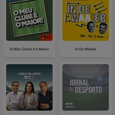
O Meu Clube é o Maior
In De Waaier