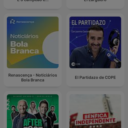
Renascença - Noticiários
El Partidazo de COPE
Bola Branca