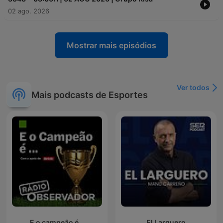
02 ago. 2026
Mostrar mais episódios
Ver todos
Mais podcasts de Esportes
E o campeão é...
El Larguero