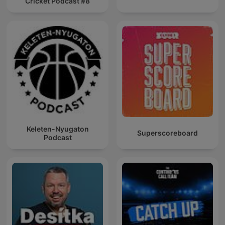
Cricket Podcast #8
Keleten-Nyugaton
Superscoreboard
Podcast