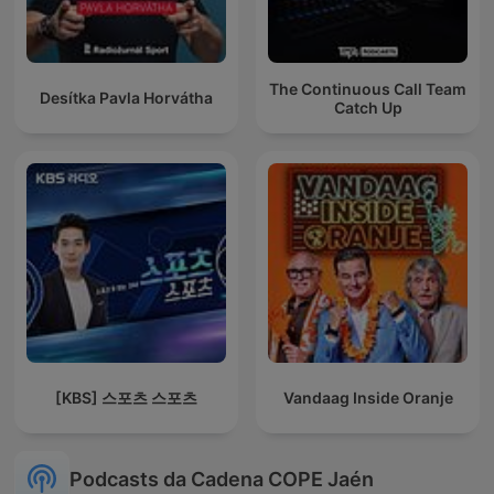
The Continuous Call Team
Desítka Pavla Horvátha
Catch Up
[KBS] 스포츠 스포츠
Vandaag Inside Oranje
Podcasts da Cadena COPE Jaén