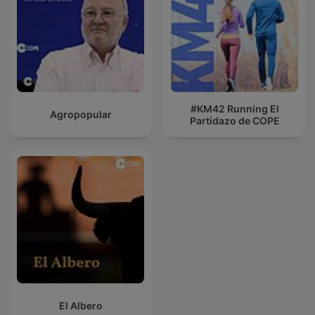
#KM42 Running El
Agropopular
Partidazo de COPE
El Albero