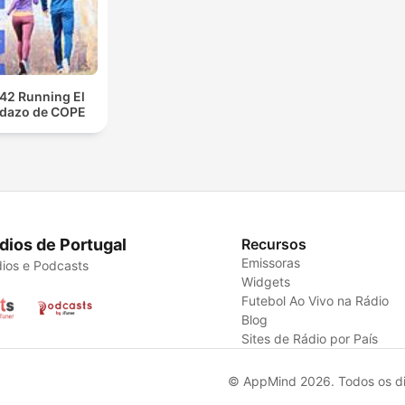
2 Running El
idazo de COPE
dios de Portugal
Recursos
Emissoras
ios e Podcasts
Widgets
Futebol Ao Vivo na Rádio
Blog
Sites de Rádio por País
© AppMind 2026. Todos os dir