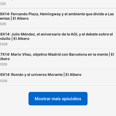
2026
9X14: Fernando Plaza, Hemingway y el ambiente que divide a Las
entas | El Albero
2026
8X14: Julio Méndez, el aniversario de la AGL y el debate sobre el
ndulto | El Albero
 2026
7X14: Mario Vilau, objetivo Madrid con Barcelona en la mente | El
lbero
 2026
6X14: Román y el universo Morante | El Albero
 2026
Mostrar mais episódios