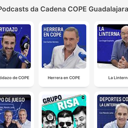
Podcasts da Cadena COPE Guadalajar
rtidazo de COPE
Herrera en COPE
La Linter