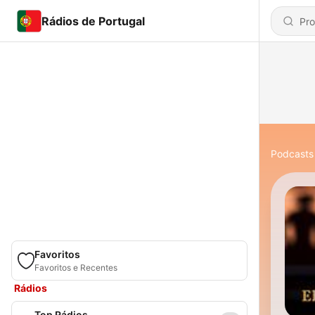
Rádios de Portugal
Podcasts
Favoritos
Favoritos e Recentes
Rádios
Top Rádios