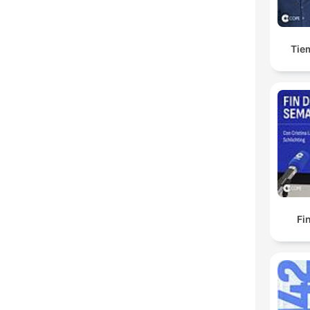
Tie
Fi