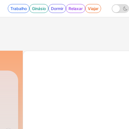
Trabalho
Ginásio
Dormir
Relaxar
Viajar