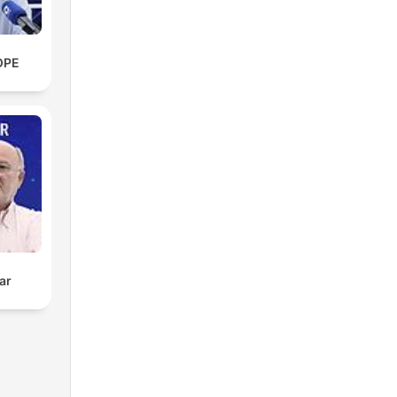
OPE
ar