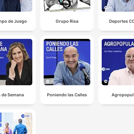
mpo de Juego
Grupo Risa
Deportes C
n de Semana
Poniendo las Calles
Agropopul