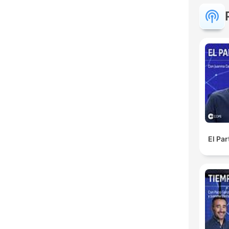
El Pa