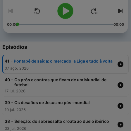
00:00
00:00
Episódios
-
41
Pontapé de saída: o mercado, a Liga e tudo à volta
07 ago. 2026
-
40
Os prós e contras que ficam de um Mundial de
futebol
17 jul. 2026
-
39
Os desafios de Jesus no pós-mundial
10 jul. 2026
-
38
Seleção: do sobressalto croata ao duelo ibérico
03 jul. 2026