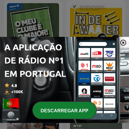
O Meu Clube é o Maior
In De Waaier
DESCARREGAR APP