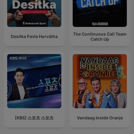
The Continuous Call Team
Desítka Pavla Horvátha
Catch Up
[KBS] 스포츠 스포츠
Vandaag Inside Oranje