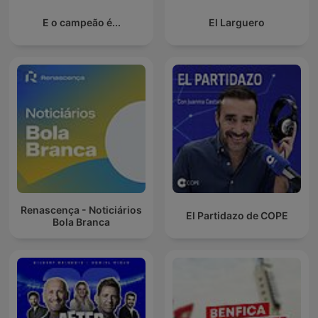
E o campeão é...
El Larguero
Renascença - Noticiários
El Partidazo de COPE
Bola Branca