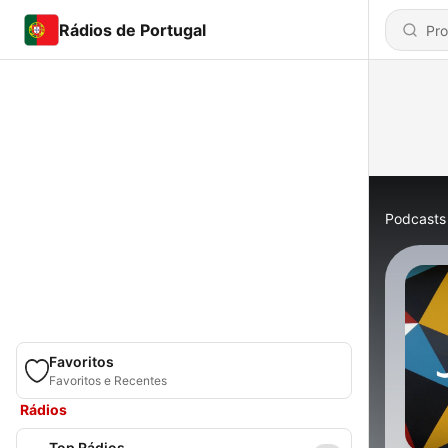
Rádios de Portugal
Podcasts
Favoritos
Favoritos e Recentes
Rádios
Top Rádios