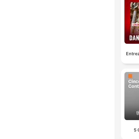
Entrez
5 