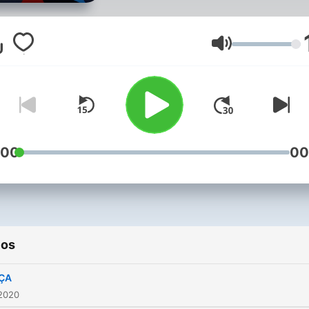
Volume
:00
00
ios
ÇA
 2020