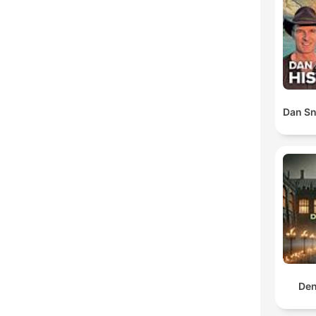
Dan Sn
Den