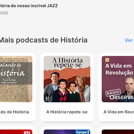
stória do nosso incrível JAZZ
2020
Mais podcasts de História
Ver
do de História
A História repete-se
A Vida em Rev