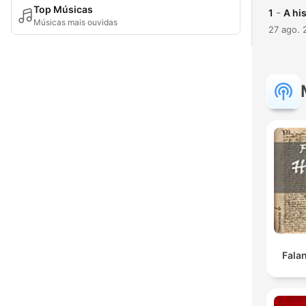
Top Músicas
-
1
A hi
Músicas mais ouvidas
27 ago. 
Falan