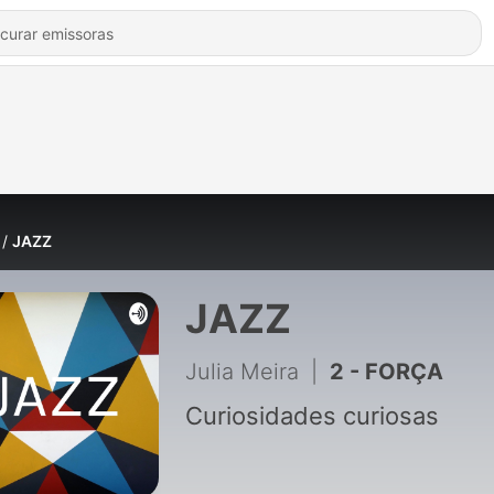
JAZZ
JAZZ
Julia Meira
|
2 - FORÇA
Curiosidades curiosas