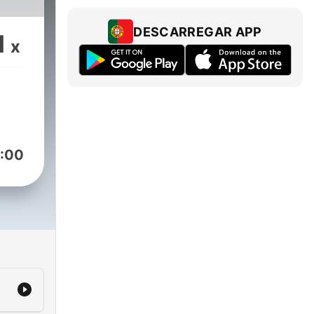
DESCARREGAR APP
1
x
:00