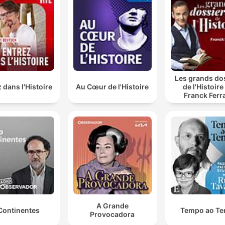
Les grands do
 dans l'Histoire
Au Cœur de l'Histoire
de l'Histoire
Franck Ferr
A Grande
Continentes
Tempo ao T
Provocadora