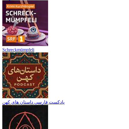
Schreckmümpfeli
پادکست فارسی داستان های کهن