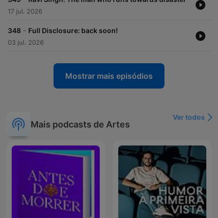
17 jul. 2026
-
348
Full Disclosure: back soon!
03 jul. 2026
Mostrar mais episódios
Ver todos
Mais podcasts de Artes