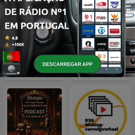
DESCARREGAR APP
Mm.
Echt Gebeurd