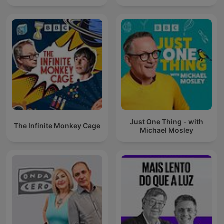
Just One Thing - with
The Infinite Monkey Cage
Michael Mosley