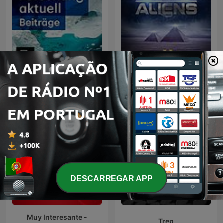
Forschung aktuell
Ancient Aliens
DESCARREGAR APP
Muy Interesante -
Trep