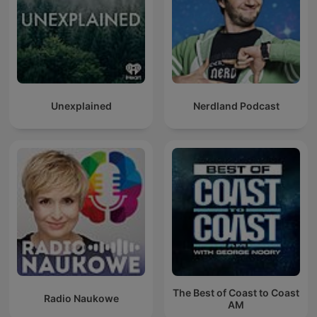
Unexplained
Nerdland Podcast
The Best of Coast to Coast
Radio Naukowe
AM