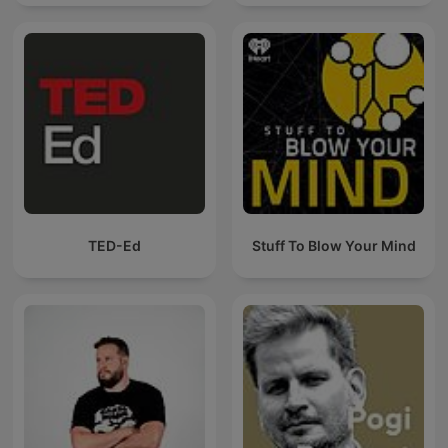
TED-Ed
Stuff To Blow Your Mind