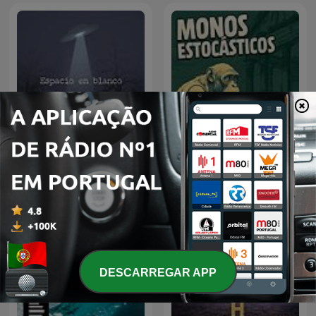
Espacio en blanco
monos estocásticos
DESCARREGAR APP