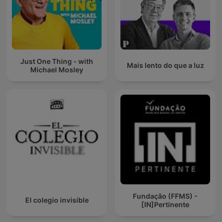
Just One Thing - with
Mais lento do que a luz
Michael Mosley
Fundação (FFMS) -
El colegio invisible
[IN]Pertinente