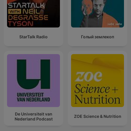
StarTalk Radio
Голый землекоп
De Universiteit van
ZOE Science & Nutrition
Nederland Podcast