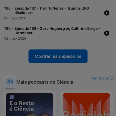
-
166
Episode 167 - Troll Toftenes - Trumps UFO
disclosure
08 maio 2026
-
165
Episode 166 - Guro Høgberg og Cathrine Berge -
Hormoner
02 maio 2026
Mostrar mais episódios
Ver todos
Mais podcasts de Ciência