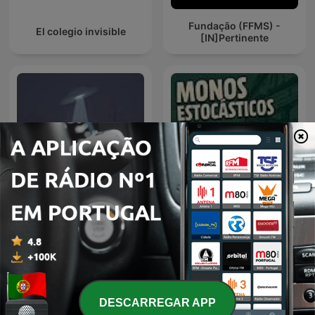
Fundação (FFMS) -
El colegio invisible
[IN]Pertinente
Espacio en blanco
monos estocásticos
DESCARREGAR APP