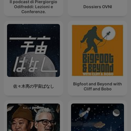
Il podcast di Piergiorgio
Odifreddi: Lezioni e
Dossiers OVNI
Conferenze.
Bigfoot and Beyond with
佐々木亮の宇宙ばなし
Cliff and Bobo