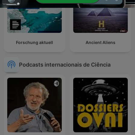
Forschung aktuell
Ancient Aliens
Podcasts internacionais de Ciência