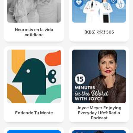
Neurosis en la vida
[KBS] 건강 365
cotidiana
Joyce Meyer Enjoying
Entiende Tu Mente
Everyday Life® Radio
Podcast