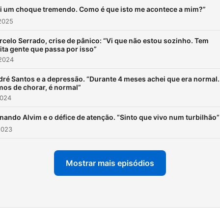
oi um choque tremendo. Como é que isto me acontece a mim?”
2025
celo Serrado, crise de pânico: “Vi que não estou sozinho. Tem
ta gente que passa por isso”
 2024
ré Santos e a depressão. “Durante 4 meses achei que era normal.
os de chorar, é normal”
2024
nando Alvim e o défice de atenção. “Sinto que vivo num turbilhão”
2023
Mostrar mais episódios