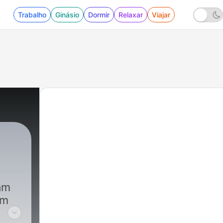
Trabalho
Ginásio
Dormir
Relaxar
Viajar
lam
am