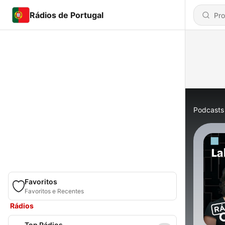
Rádios de Portugal
Podcasts
Favoritos
Favoritos e Recentes
Rádios
Top Rádios