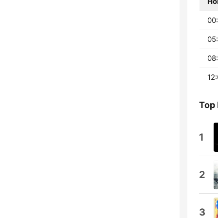
Ho
00:
05:
08:
12:
Top
1
2
3