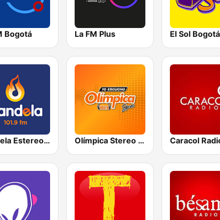
M Bogotá
La FM Plus
El Sol Bogotá
Candela Estereo 101.9 FM
Olímpica Stereo Bogotá 105.9 FM