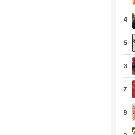
4
5
6
7
8