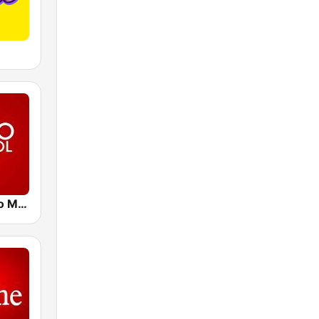
Caracol Radio Medellín