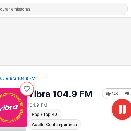
s
Vibra 104.9 FM
Vibra 104.9 FM
12K
104.9 FM
Pop / Top 40
Adulto-Contemporânea