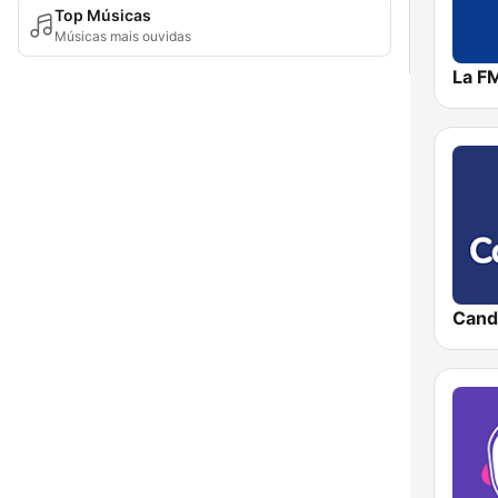
Top Músicas
Músicas mais ouvidas
La F