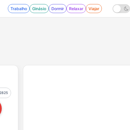
Trabalho
Ginásio
Dormir
Relaxar
Viajar
2825