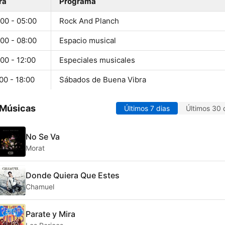
ra
Programa
00 - 05:00
Rock And Planch
00 - 08:00
Espacio musical
00 - 12:00
Especiales musicales
00 - 18:00
Sábados de Buena Vibra
 Músicas
Últimos 7 dias
Últimos 30 
No Se Va
Morat
Donde Quiera Que Estes
Chamuel
Parate y Mira