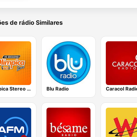
es de rádio Similares
Olímpica Stereo - Medellín 104.9 FM
Blu Radio
Caracol Radi