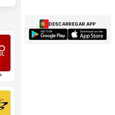
DESCARREGAR APP
o