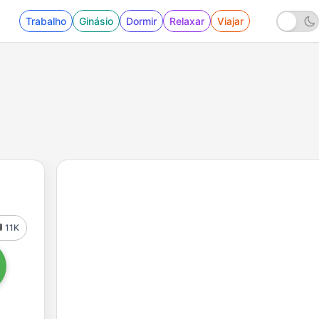
Trabalho
Ginásio
Dormir
Relaxar
Viajar
11K