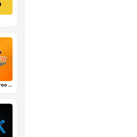
Olímpica Stereo Bogotá 105.9 FM