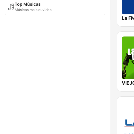
Top Músicas
Músicas mais ouvidas
La F