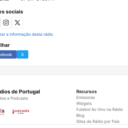
s sociais
izar a informação desta rádio
ilhar
cebook
X
dios de Portugal
Recursos
Emissoras
ios e Podcasts
Widgets
Futebol Ao Vivo na Rádio
Blog
Sites de Rádio por País